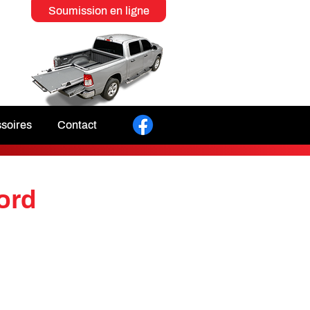
Soumission en ligne
ssoires
Contact
ord