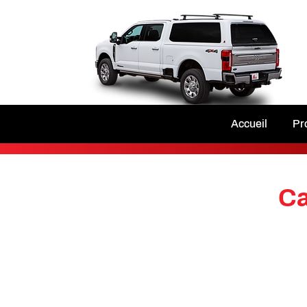
Accueil
Pr
Ca